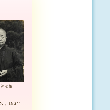
法師法相
；1964年