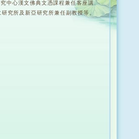
究中心漢文佛典文憑課程兼任客座講
仁研究所及新亞研究所兼任副教授等。