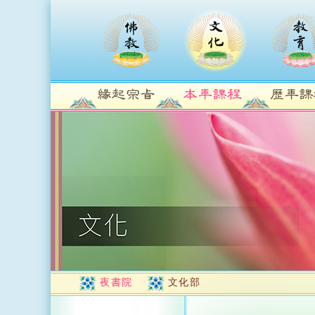
夜書院
文化部