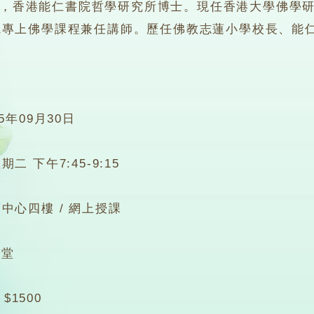
香港能仁書院哲學研究所博士。現任香港大學佛學研
院專上佛學課程兼任講師。歷任佛教志蓮小學校長、能
25年09月30日
期二 下午7:45-9:15
中心四樓 / 網上授課
8堂
$1500