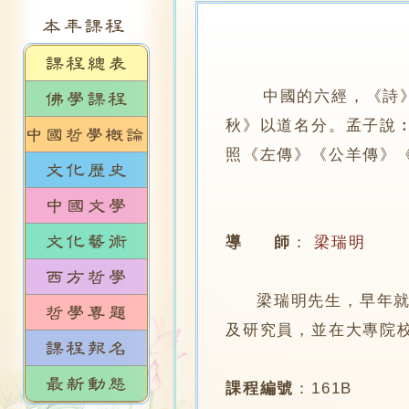
中國的六經，《詩》以
秋》以道名分。孟子說
照《左傳》《公羊傳》
導 師
：
梁瑞明
梁瑞明先生，早年就讀
及研究員，並在大專院
課程編號
：
161B