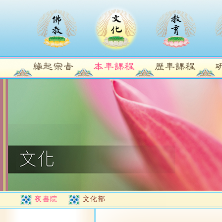
夜書院
文化部