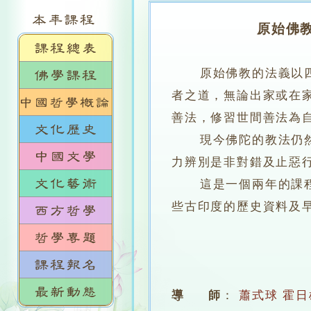
原始佛教
原始佛教的法義以四聖
者之道，無論出家或在
善法，修習世間善法為
現今佛陀的教法仍然存
力辨別是非對錯及止惡
這是一個兩年的課程，
些古印度的歷史資料及
導 師
：
蕭式球
霍日