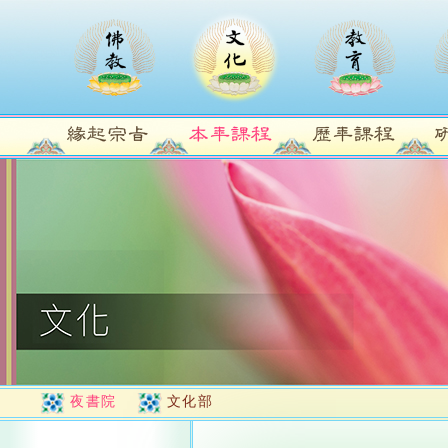
夜書院
文化部