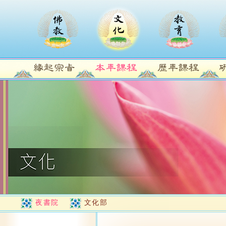
夜書院
文化部