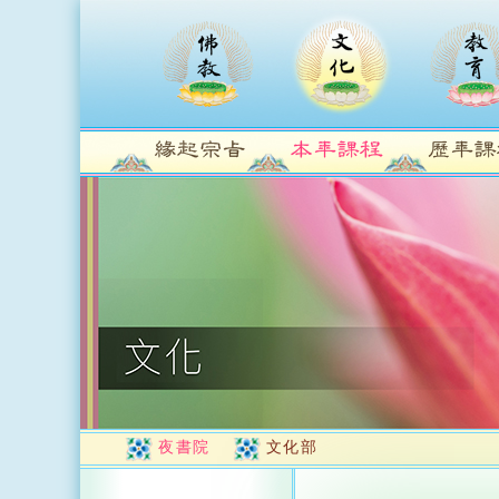
夜書院
文化部