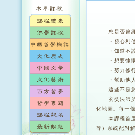
您是否曾經
・發心利他，
・知道不該自
・想要慷慨布
・努力修行，
・幫助他人到
這些不是您的
玄奘法師所譯
化地圖。每一
本課程首度將
等）系統配對