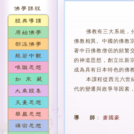
佛教有三大系統，
佛教相異。中國的佛教
著中日佛教僧侶的頻繁
的神道思想，創立出新
成為具有日本特色的佛
本課程從西元六世紀中
代的變遷與政爭等因素
導 師
：
麥國豪