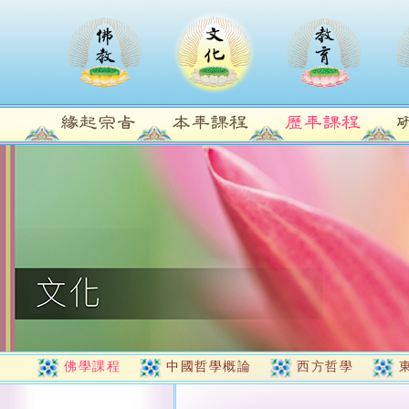
佛學課程
中國哲學概論
西方哲學