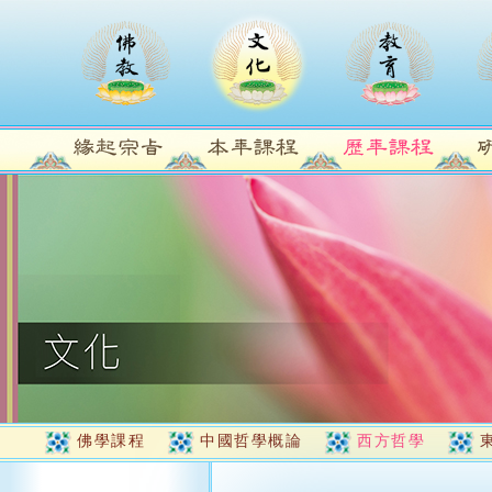
佛學課程
中國哲學概論
西方哲學