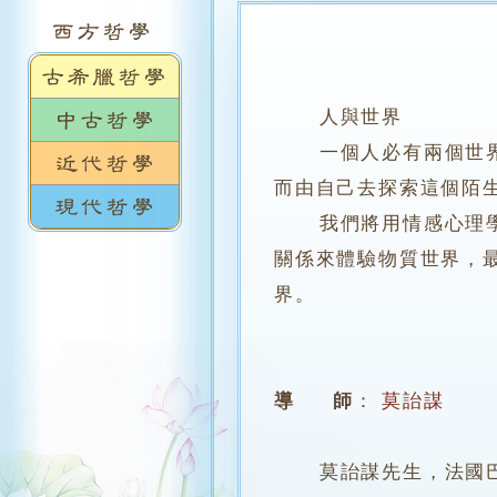
人與世界
一個人必有兩個世界：
而由自己去探索這個陌
我們將用情感心理學打
關係來體驗物質世界，最
界。
導 師
：
莫詒謀
莫詒謀先生，法國巴黎