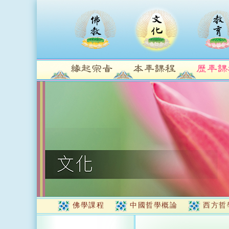
佛學課程
中國哲學概論
西方哲