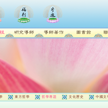
學
東方哲學
哲學專題
文化歷史
中國文