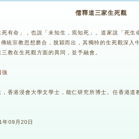
儒釋道三家生死觀
生死有命」，也說「未知生，焉知死」。道家說「死生
國傳統宗教思想磨合，脫穎而出，其獨特的生死觀深入
教在生死觀方面的異同，並予融會。
國強
香港浸會大學文學士，能仁研究所博士。任香港道教
11年09月20日