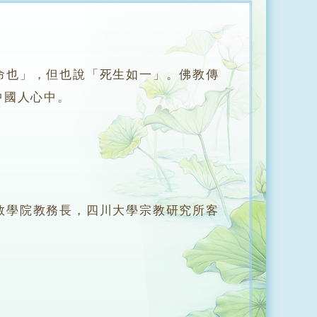
命也」，但也說「死生如一」。佛教傳
中國人心中。
學院教務長，四川大學宗教研究所客