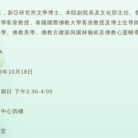
新亞研究所文學博士。本院副院長及文化部主任。香
大學客座教授、泰國國際佛教大學客座教授及博士生導
教學、佛教美學、佛教古建築與園林藝術及佛教心靈輔
A
26年10月18日
期日 下午2:30-4:00
蓮中心四樓
4堂