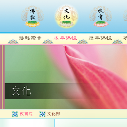
夜書院
文化部