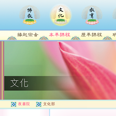
夜書院
文化部