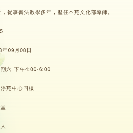
從事書法教學多年，歷任本苑文化部導師。
5
18年09月08日
期六 下午4:00-6:00
蓮淨苑中心四樓
0堂
5人