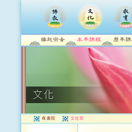
夜書院
文化部