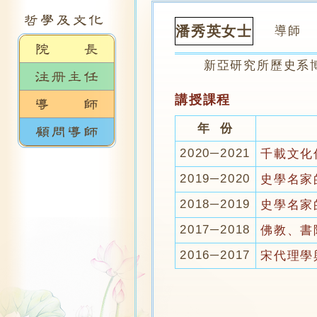
潘秀英女士
導師
新亞研究所歷史系博士
講授課程
年 份
2020─2021
千載文化
2019─2020
史學名家
2018─2019
史學名家
2017─2018
佛教、書
2016─2017
宋代理學