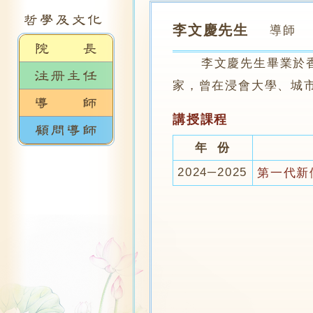
李文慶先生
導師
李文慶先生畢業於香港
家，曾在浸會大學、城
講授課程
年 份
2024─2025
第一代新