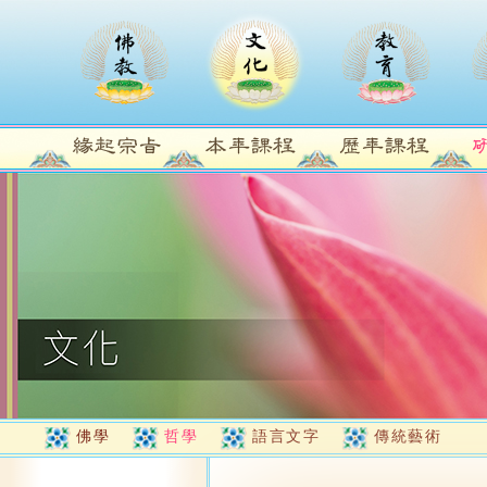
佛學
哲學
語言文字
傳統藝術