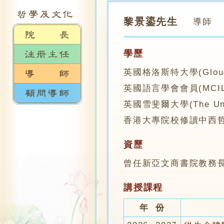
黎景鎏先生
導師
學歷
英國格洛斯特大學(Glouces
英國語言學會會員(MCIL
英國雪斐爾大學(The Unive
香港大專院校修讀中西哲
資歷
曾任新亞文商書院教務
講授課程
年 份