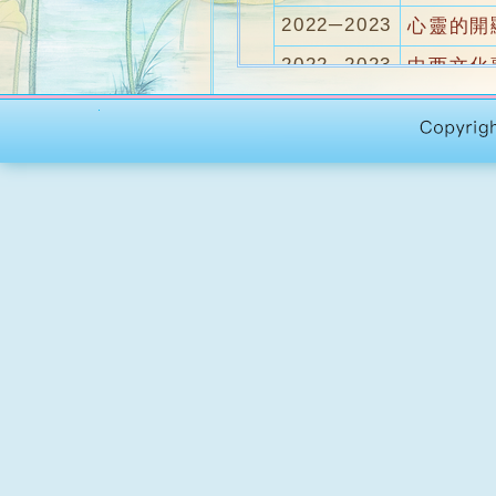
2022─2023
心靈的開
2022─2023
中西文化
2021─2022
道德自我
2021─2022
文化、藝
2021─2022
勵志英語In
2020─2021
勵志英語In
2020─2021
開顯與隱
2020─2021
道德自我
2019─2020
道德自我
2019─2020
走自己生
2019─2020
勵志英語In
2018─2019
勵志英語In