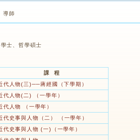
導師
文學士、哲學碩士
課 程
近代人物(三)──蔣經國（下學期）
近代人物(二) （一學年）
近代人物 （一學年）
近代史事與人物（二） （一學年）
近代史事與人物 (一)（一學年）