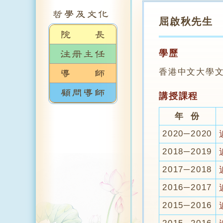
屈啟秋先生
學歷
香港中文大學
講授課程
年 份
2020─2020
2018─2019
2017─2018
2016─2017
2015─2016