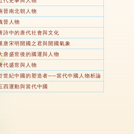
近代史事與人物
兩晉南北朝人物
魏晉人物
唐詩中的唐代社會與文化
漢唐宋明開國之君與開國氣象
大唐盛世後的國運與人物
唐代盛世與人物
廿世紀中國的塑造者──當代中國人物析論
五四運動與當代中國