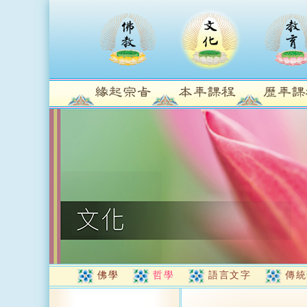
佛學
哲學
語言文字
傳統