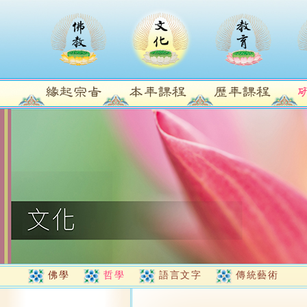
佛學
哲學
語言文字
傳統藝術