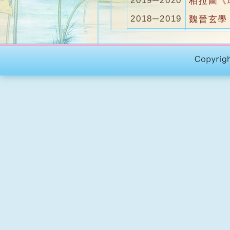
2019─2020
柏拉圖《
2018─2019
魏晉玄學
2017─2018
心靈哲學
2016─2017
哲學概論
2015─2016
形上學(M
2014─2015
哲學概論
2013─2014
科學方法
2012─2013
邏輯學與
2011─2012
《會飲》
2009─2010
哲學概論
2008─2009
哲學概論
2007─2008
邏輯學與
2006─2007
魏晉玄學