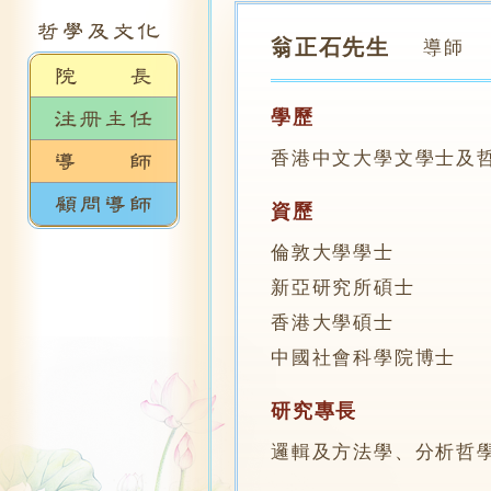
翁正石先生
導師
學歷
香港中文大學文學士及
資歷
倫敦大學學士
新亞研究所碩士
香港大學碩士
中國社會科學院博士
研究專長
邏輯及方法學、分析哲