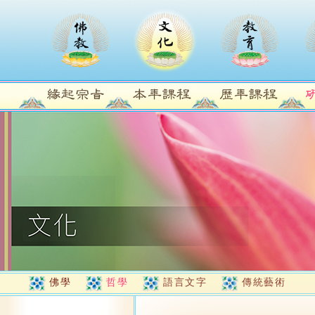
佛學
哲學
語言文字
傳統藝術