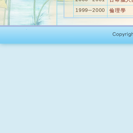
1999─2000
倫理學
1998─1999
佛教與社