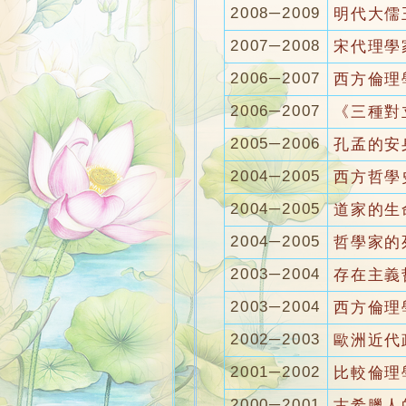
2008─2009
明代大儒
2007─2008
宋代理學
2006─2007
西方倫理
2006─2007
《三種對
2005─2006
孔孟的安
2004─2005
西方哲學
2004─2005
道家的生
2004─2005
哲學家的
2003─2004
存在主義
2003─2004
西方倫理
2002─2003
歐洲近代
2001─2002
比較倫理
2000─2001
古希臘人