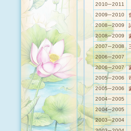
2010─2011
2009─2010
2008─2009
2008─2009
2007─2008
2006─2007
2006─2007
2005─2006
2005─2006
2004─2005
2004─2005
2003─2004
2003─2004