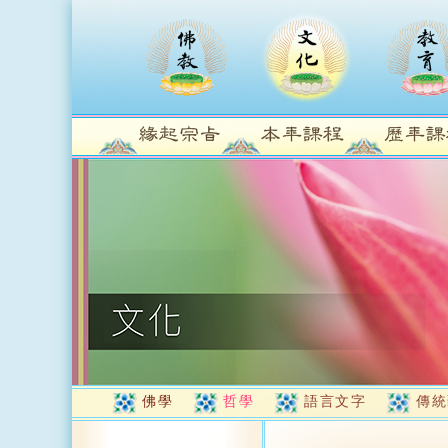
佛學
哲學
語言文字
傳統