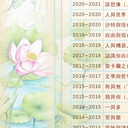
2020─2021
談想像（
2020─2020
人與世界
2019─2020
沙特與現
2018─2019
自由與宿
2018─2019
人與機器
2017─2018
認識你自
2017─2018
笛卡爾之
2016─2017
文學與哲學
2015─2016
有與無（
2015─2016
我與你（
2014─2015
一與多
2014─2015
苦與樂
2013─2014
冒險與謹