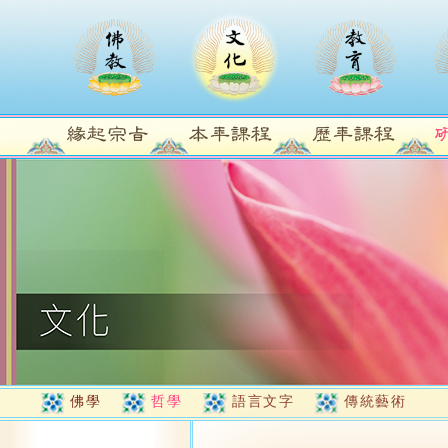
佛學
哲學
語言文字
傳統藝術