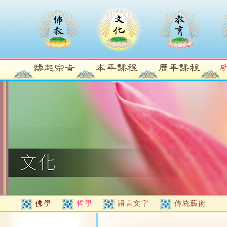
佛學
哲學
語言文字
傳統藝術