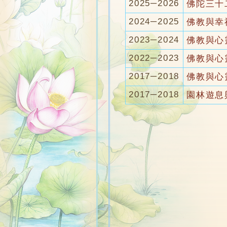
2025─2026
佛陀三十二
2024─2025
佛教與幸
2023─2024
佛教與心
2022─2023
佛教與心
2017─2018
佛教與心
2017─2018
園林遊息