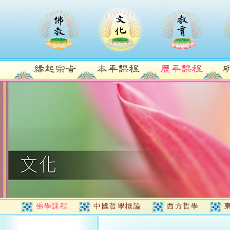
佛學課程
中國哲學概論
西方哲學