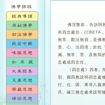
佛涅槃前，告訴阿
依四念處住」(CBETA，
無常、觀法無我，是佛
受、心、法四境；於此
滅、無常、苦、及無我
念處或四念住。
《四念處》四卷。隋‧
別、圓四教說明四念處
行、位、因、果等八義
共、緣三種念處來說明