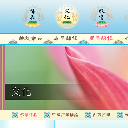
佛學課程
中國哲學概論
西方哲學