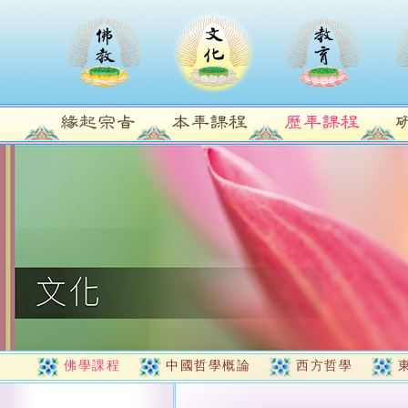
佛學課程
中國哲學概論
西方哲學