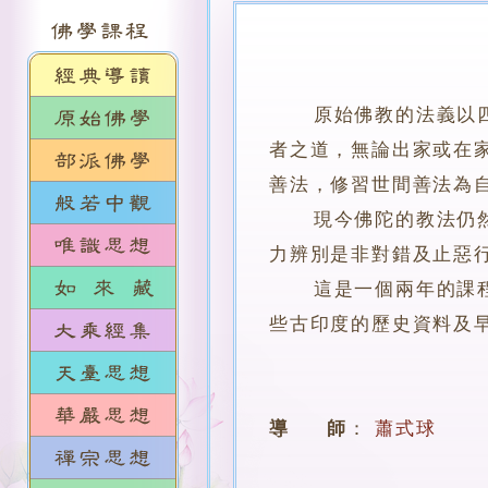
原始佛教的法義以
者之道，無論出家或在
善法，修習世間善法為
現今佛陀的教法仍然存
力辨別是非對錯及止惡
這是一個兩年的課程，
些古印度的歷史資料及
導 師
：
蕭式球