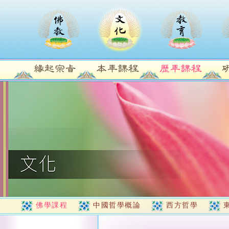
佛學課程
中國哲學概論
西方哲學