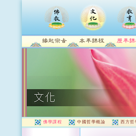
佛學課程
中國哲學概論
西方哲