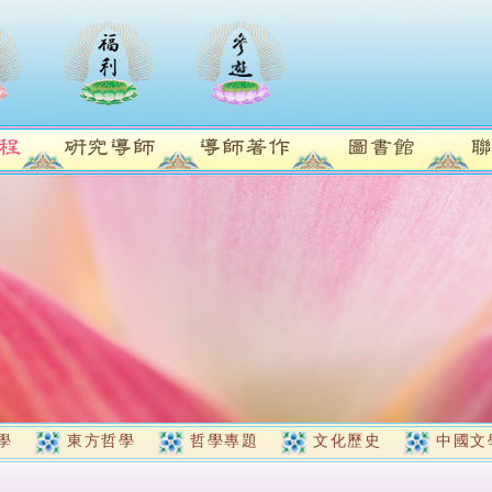
學
東方哲學
哲學專題
文化歷史
中國文