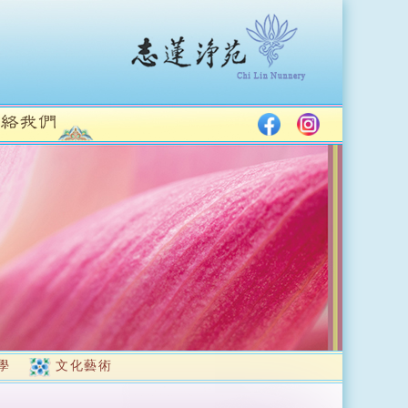
學
文化藝術