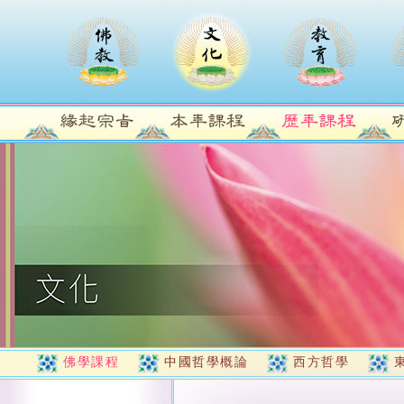
佛學課程
中國哲學概論
西方哲學