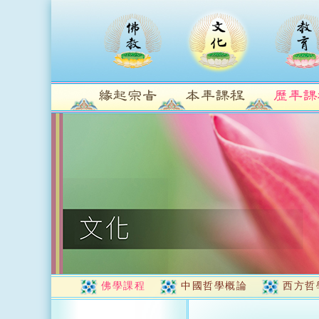
佛學課程
中國哲學概論
西方哲