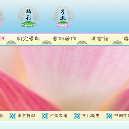
學
東方哲學
哲學專題
文化歷史
中國文