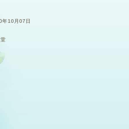
20年10月07日
8堂