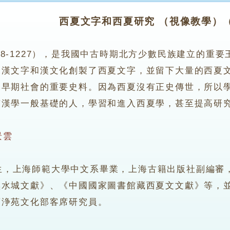
西夏文字和西夏研究 （視像教學）
38-1227），是我國中古時期北方少數民族建立的重
據漢文字和漢文化創製了西夏文字，並留下大量的西夏
元早期社會的重要史料。因為西夏沒有正史傳世，所以
有漢學一般基礎的人，學習和進入西夏學，甚至提高研
景雲
上海師範大學中文系畢業，上海古籍出版社副編審，
黑水城文獻》、《中國國家圖書館藏西夏文文獻》等，
蓮浄苑文化部客席研究員。