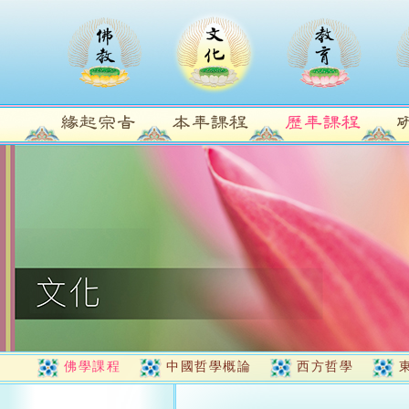
佛學課程
中國哲學概論
西方哲學