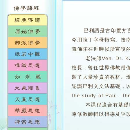
巴利語是古印度方
今用拉丁字母轉寫。按
識佛陀在世時候所宣說
老法師Ven. Dr. Ka
校長，曾任世界佛教僧伽
製了大量珍貴的教材。
認識巴利文文法基礎，以
the study of Pāli 
本課程適合有基礎巴利
導修教師輔以指導及評