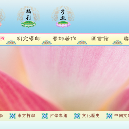
學
東方哲學
哲學專題
文化歷史
中國文