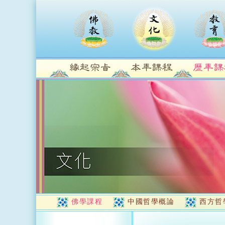
佛學課程
中國哲學概論
西方哲