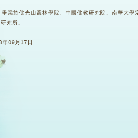
業於佛光山叢林學院、中國佛教研究院、南華大學宗
想研究所。
08年09月17日
2堂