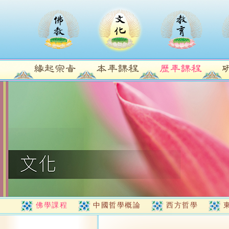
佛學課程
中國哲學概論
西方哲學