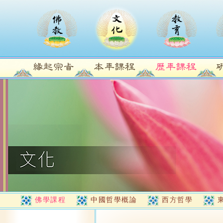
佛學課程
中國哲學概論
西方哲學