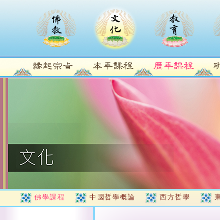
佛學課程
中國哲學概論
西方哲學