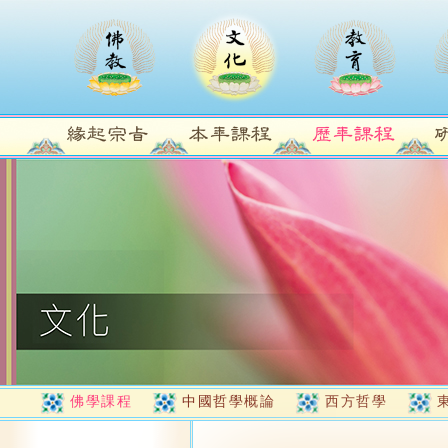
佛學課程
中國哲學概論
西方哲學