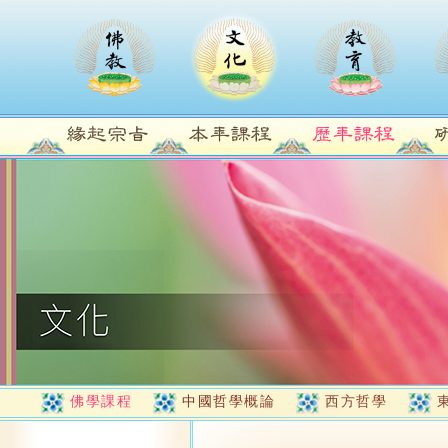
佛學課程
中國哲學概論
西方哲學