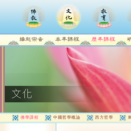
佛學課程
中國哲學概論
西方哲學