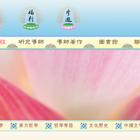
學
東方哲學
哲學專題
文化歷史
中國文