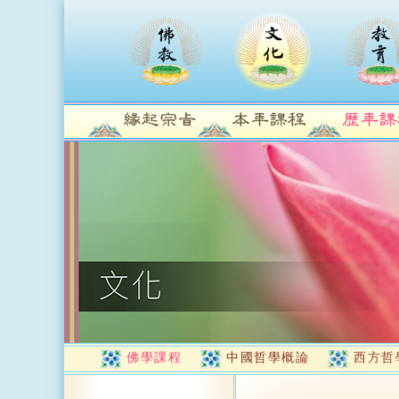
佛學課程
中國哲學概論
西方哲