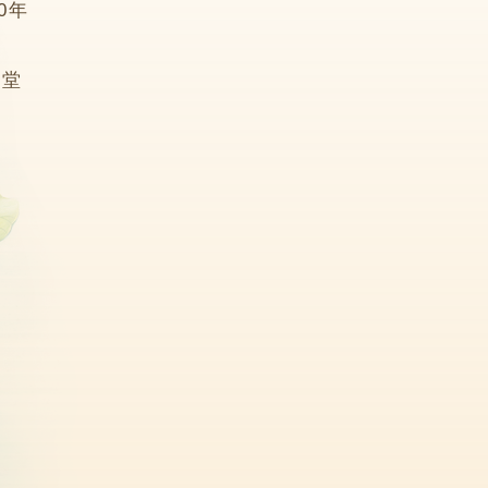
10年
2堂