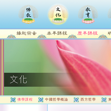
佛學課程
中國哲學概論
西方哲學