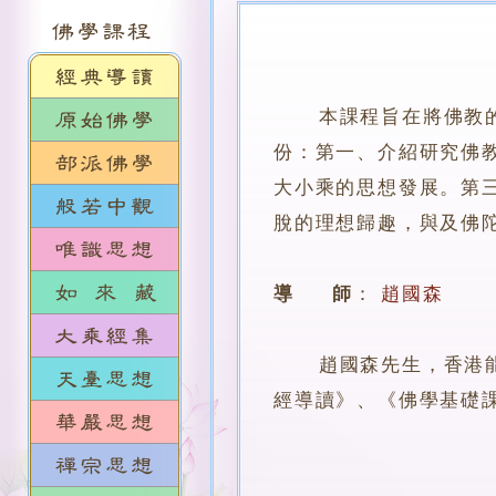
本課程旨在將佛教
份：第一、介紹研究佛
大小乘的思想發展。第
脫的理想歸趣，與及佛
導 師
：
趙國森
趙國森先生，香港能仁
經導讀》、《佛學基礎