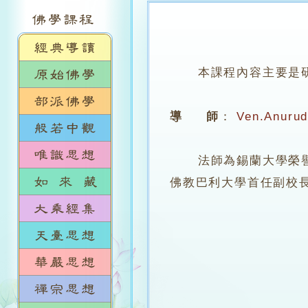
本課程內容主要是
導 師
：
Ven.Anuru
法師為錫蘭大學榮譽文學士
佛教巴利大學首任副校