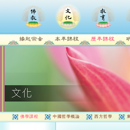
佛學課程
中國哲學概論
西方哲學