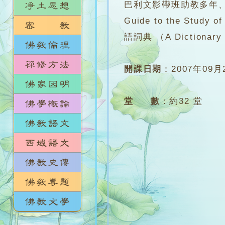
巴利文影帶班助教多年、
Guide to the S
語詞典 （A Dictionary 
開課日期
：
2007年09月
堂 數
：
約32 堂