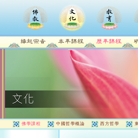
佛學課程
中國哲學概論
西方哲學