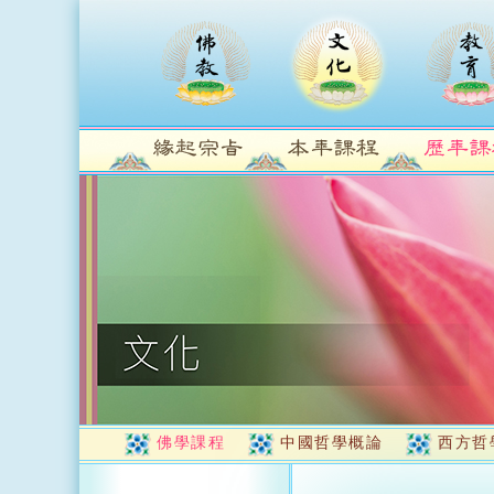
佛學課程
中國哲學概論
西方哲