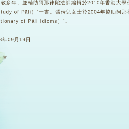
教多年、並輔助阿那律陀法師編輯於2010年香港大學
the Study of Pāli）”一書。張倩兒女士於2004
onary of Pāli Idioms）”。
08年09月19日
2 堂