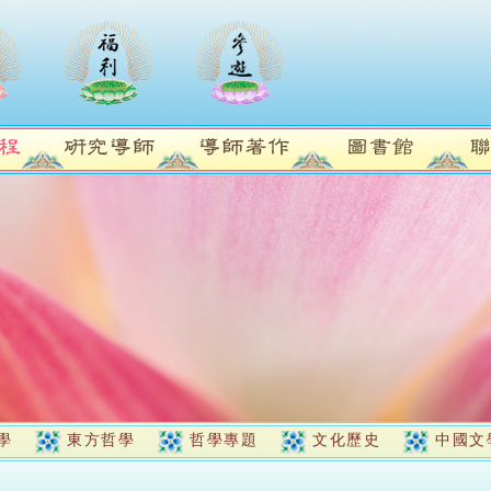
學
東方哲學
哲學專題
文化歷史
中國文