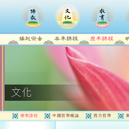
佛學課程
中國哲學概論
西方哲學