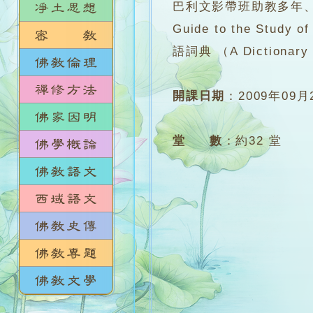
巴利文影帶班助教多年、
Guide to the S
語詞典 （A Dictionary 
開課日期
：
2009年09月
堂 數
：
約32 堂