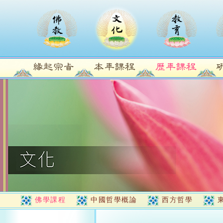
佛學課程
中國哲學概論
西方哲學