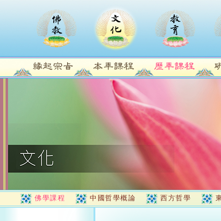
佛學課程
中國哲學概論
西方哲學