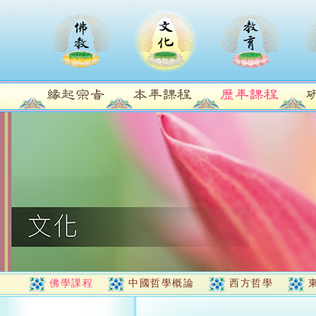
佛學課程
中國哲學概論
西方哲學