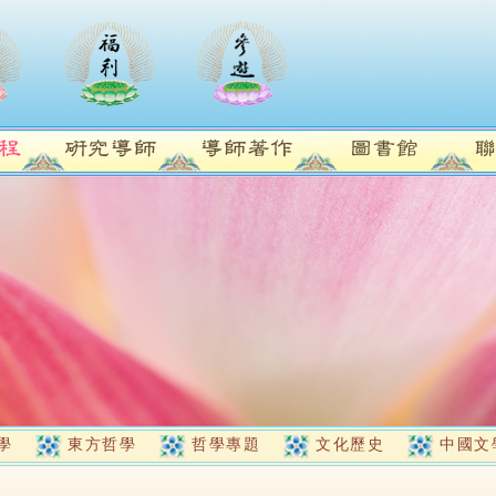
學
東方哲學
哲學專題
文化歷史
中國文