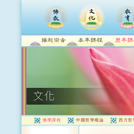
佛學課程
中國哲學概論
西方哲