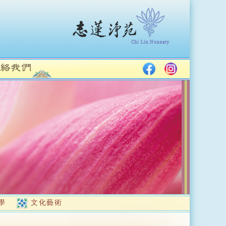
學
文化藝術