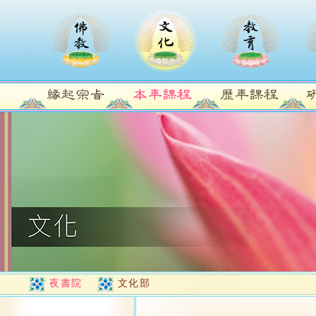
夜書院
文化部