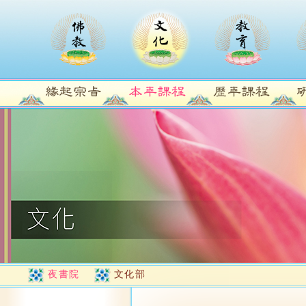
夜書院
文化部