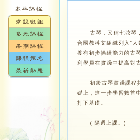
古琴，又稱七弦琴，是
合國教科文組織列入“
養有初步操縵能力的古
利學員在實踐中提高對
初級古琴實踐課程共分
礎上，進一步學習數首
打下基礎。
( 隔週上課。)