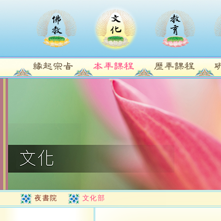
夜書院
文化部